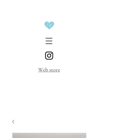
​Web store