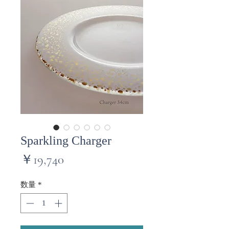
Sparkling Charger
価
￥19,740
格
数量
*