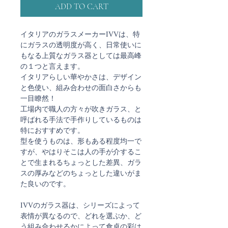
ADD TO CART
イタリアのガラスメーカーIVVは、特
にガラスの透明度が高く、日常使いに
もなる上質なガラス器としては最高峰
の１つと言えます。
イタリアらしい華やかさは、デザイン
と色使い、組み合わせの面白さからも
一目瞭然！
工場内で職人の方々が吹きガラス、と
呼ばれる手法で手作りしているものは
特におすすめです。
型を使うものは、形もある程度均一で
すが、やはりそこは人の手が介するこ
とで生まれるちょっとした差異、ガラ
スの厚みなどのちょっとした違いがま
た良いのです。
IVVのガラス器は、シリーズによって
表情が異なるので、どれを選ぶか、ど
う組み合わせるかによって食卓の彩は