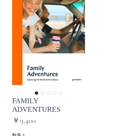
FAMILY
ADVENTURES
価
￥9,400
格
数量
*