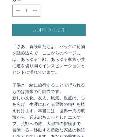
ADD TO CART
「さあ、冒険家たちよ。バッグに荷物
を詰め込んで！ここからのページに
は、あらゆる年齢、あらゆる家族が共
に道を切り開くインスピレーションと
ヒントに溢れています。
子供と一緒に旅行することで得られる
ものは無限の可能性です。
新しい文化、友人、風景、視点は、心
を広げ、生涯にわたる冒険の精神を植
え付けます。本書には、世界一周の航
海から、週末のちょっとしたエスケー
プ、荒野への旅、大都市の探検まで、
冒険する＝移動する勇敢な家族の物語
があふれています。あなたの愛する人