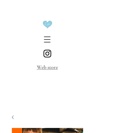
​Web store