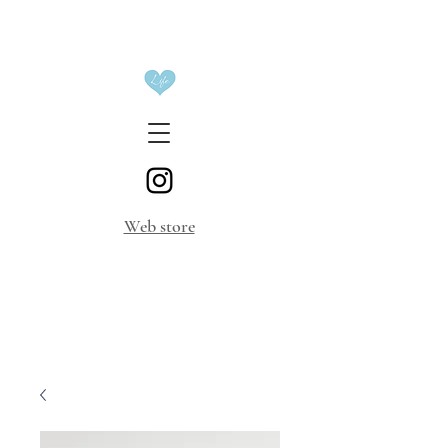
​Web store