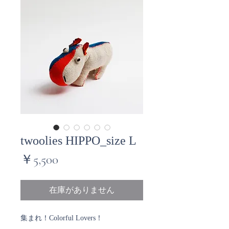
twoolies HIPPO_size L
価
￥5,500
格
在庫がありません
集まれ！Colorful Lovers！