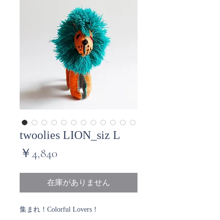
twoolies LION_siz L
価
￥4,840
格
在庫がありません
集まれ！Colorful Lovers！