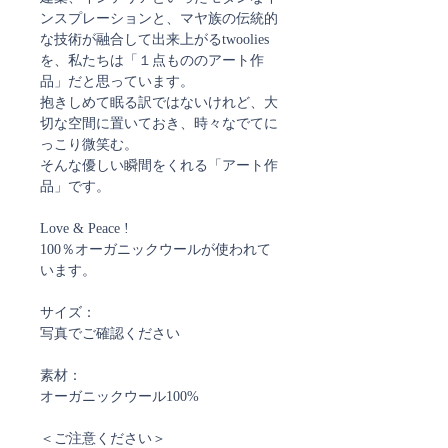
ンスプレーションと、マヤ族の伝統的
な技術が融合して出来上がるtwoolies
を、私たちは「１点もののアート作
品」だと思っています。
抱きしめて眠る訳ではないけれど、大
切な空間に置いておき、時々なでてに
っこり微笑む。
そんな優しい瞬間をくれる「アート作
品」です。
Love & Peace !
100％オーガニックウールが使われて
います。
サイズ：
写真でご確認ください
素材：
オーガニックウール100%
＜ご注意ください＞