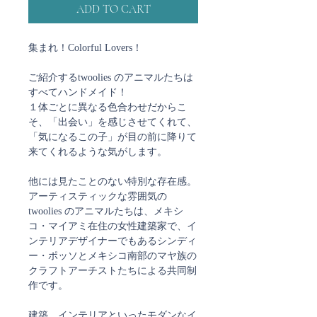
ADD TO CART
集まれ！Colorful Lovers！
ご紹介するtwoolies のアニマルたちは
すべてハンドメイド！
１体ごとに異なる色合わせだからこ
そ、「出会い」を感じさせてくれて、
「気になるこの子」が目の前に降りて
来てくれるような気がします。
他には見たことのない特別な存在感。
アーティスティックな雰囲気の
twoolies のアニマルたちは、メキシ
コ・マイアミ在住の女性建築家で、イ
ンテリアデザイナーでもあるシンディ
ー・ポッソとメキシコ南部のマヤ族の
クラフトアーチストたちによる共同制
作です。
建築、インテリアといったモダンなイ