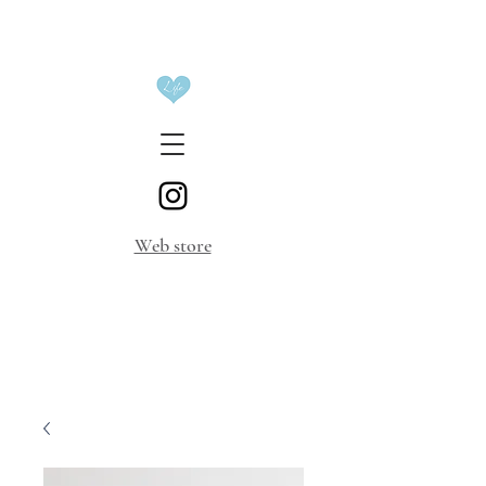
​Web store