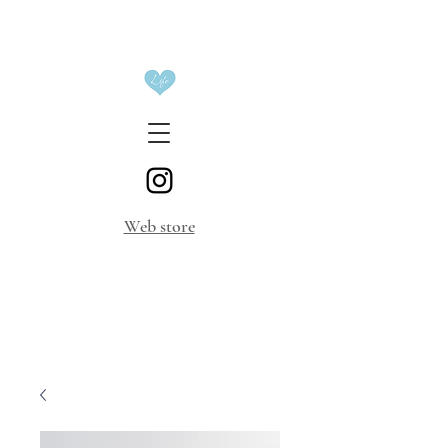
​Web store