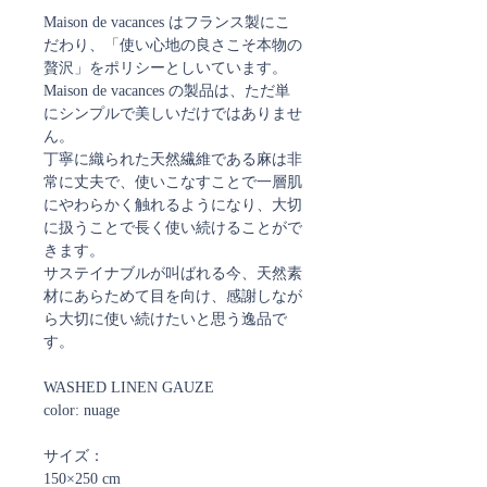
Maison de vacances はフランス製にこ
だわり、「使い心地の良さこそ本物の
贅沢」をポリシーとしいています。
Maison de vacances の製品は、ただ単
にシンプルで美しいだけではありませ
ん。
丁寧に織られた天然繊維である麻は非
常に丈夫で、使いこなすことで一層肌
にやわらかく触れるようになり、大切
に扱うことで長く使い続けることがで
きます。
サステイナブルが叫ばれる今、天然素
材にあらためて目を向け、感謝しなが
ら大切に使い続けたいと思う逸品で
す。
WASHED LINEN GAUZE
color: nuage
サイズ：
150×250 cm