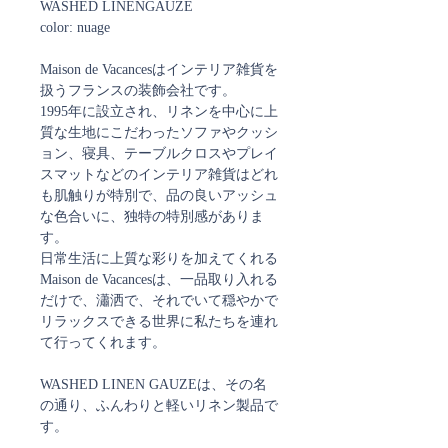
WASHED LINENGAUZE
color: nuage
Maison de Vacancesはインテリア雑貨を
扱うフランスの装飾会社です。
1995年に設立され、リネンを中心に上
質な生地にこだわったソファやクッシ
ョン、寝具、テーブルクロスやプレイ
スマットなどのインテリア雑貨はどれ
も肌触りが特別で、品の良いアッシュ
な色合いに、独特の特別感がありま
す。
日常生活に上質な彩りを加えてくれる
Maison de Vacancesは、一品取り入れる
だけで、瀟洒で、それでいて穏やかで
リラックスできる世界に私たちを連れ
て行ってくれます。
WASHED LINEN GAUZEは、その名
の通り、ふんわりと軽いリネン製品で
す。