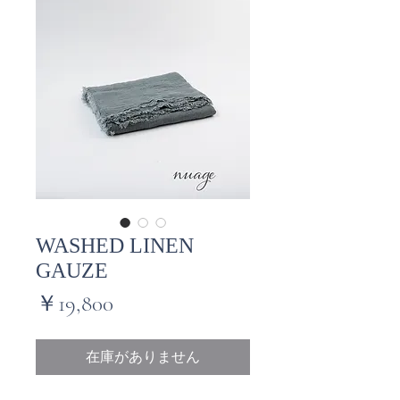
WASHED LINEN
GAUZE
価
￥19,800
格
在庫がありません