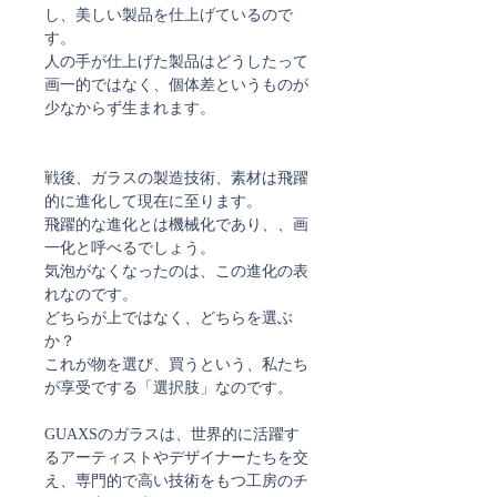
し、美しい製品を仕上げているので
す。
人の手が仕上げた製品はどうしたって
画一的ではなく、個体差というものが
少なからず生まれます。
戦後、ガラスの製造技術、素材は飛躍
的に進化して現在に至ります。
飛躍的な進化とは機械化であり、、画
一化と呼べるでしょう。
気泡がなくなったのは、この進化の表
れなのです。
どちらが上ではなく、どちらを選ぶ
か？
これが物を選び、買うという、私たち
が享受でする「選択肢」なのです。
GUAXSのガラスは、世界的に活躍す
るアーティストやデザイナーたちを交
え、専門的で高い技術をもつ工房のチ