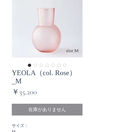
YEOLA（col. Rose）
_M
価
￥35,200
格
在庫がありません
サイズ：
M