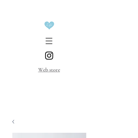
​Web store