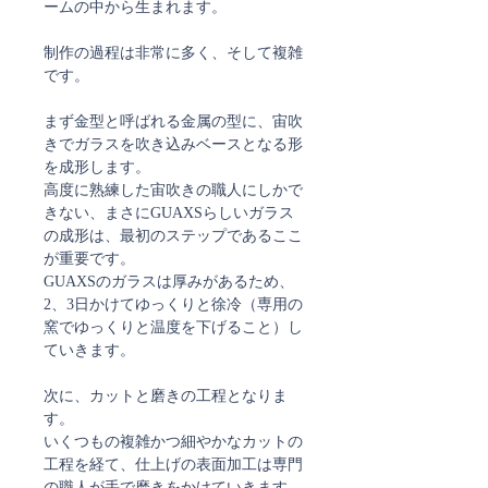
ームの中から生まれます。
制作の過程は非常に多く、そして複雑
です。
まず金型と呼ばれる金属の型に、宙吹
きでガラスを吹き込みベースとなる形
を成形します。
高度に熟練した宙吹きの職人にしかで
きない、まさにGUAXSらしいガラス
の成形は、最初のステップであるここ
が重要です。
GUAXSのガラスは厚みがあるため、
2、3日かけてゆっくりと徐冷（専用の
窯でゆっくりと温度を下げること）し
ていきます。
次に、カットと磨きの工程となりま
す。
いくつもの複雑かつ細やかなカットの
工程を経て、仕上げの表面加工は専門
の職人が手で磨きをかけていきます。