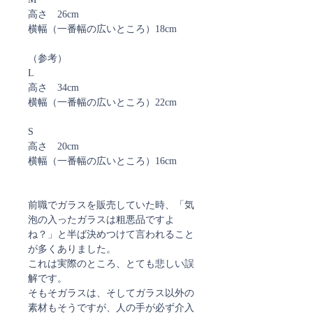
高さ 26cm
横幅（一番幅の広いところ）18cm
（参考）
L
高さ 34cm
横幅（一番幅の広いところ）22cm
S
高さ 20cm
横幅（一番幅の広いところ）16cm
前職でガラスを販売していた時、「気
泡の入ったガラスは粗悪品ですよ
ね？」と半ば決めつけて言われること
が多くありました。
これは実際のところ、とても悲しい誤
解です。
そもそガラスは、そしてガラス以外の
素材もそうですが、人の手が必ず介入